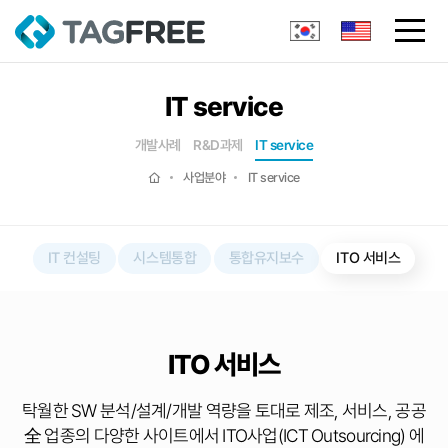
IT service
개발사례
R&D과제
IT service
사업분야
IT service
IT 컨설팅
시스템통합
통합유지보수
ITO 서비스
ITO 서비스
탁월한 SW 분석/설계/개발 역량을 토대로 제조, 서비스, 공공
全 업종의 다양한 사이트에서
ITO사업(ICT Outsourcing) 에