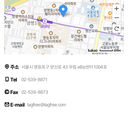
100m
주소
서울시 영등포구 양산로 43 우림 eBiz센터 1004호
Tel
02-539-8871
Fax
02-539-8873
E-mail
tagfree@tagfree.com