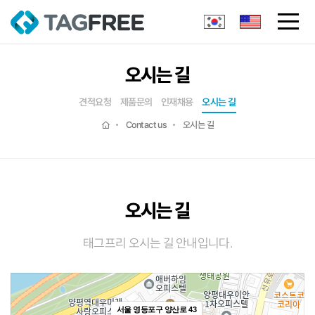
오시는 길
견적요청
제품문의
인재채용
오시는 길
Contact us
오시는 길
오시는 길
태그프리 오시는 길 안내입니다.
서울 영등포구 양산로 43