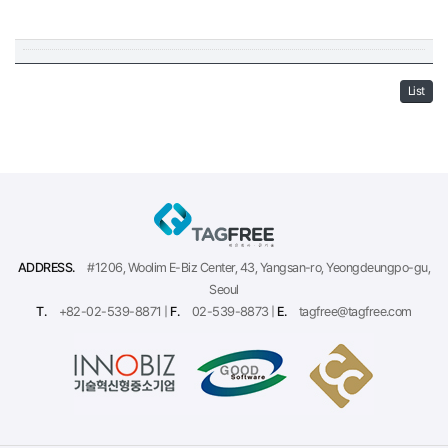
List
ADDRESS.
#1206, Woolim E-Biz Center, 43, Yangsan-ro, Yeongdeungpo-gu,
Seoul
T.
+82-02-539-8871 |
F.
02-539-8873 |
E.
tagfree@tagfree.com