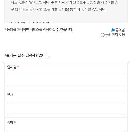
지고 있는지 알려드립니다. 추후 회사가 개인정보취급방침을 개정하는 경
우 웹사이트 공지사항(또는 개별공지)을 통하여 공지할 것입니다.
1. 수집하는 개인정보의 항목
* 동의를 하셔야만 서비스를 이용하실 수 있습니다.
동의함
동의하지 않음
회사는 데모계정 신청을 위해 아래와 같은 개인정보를 수집하고 있습니다.
- 수집항목 : (필수) 이름, 전자메일, 휴대전화번호, 회사명, 부서, 직급
*
표시는 필수 입력사항입니다.
- 개인정보 수집방법 : 홈페이지(제품문의, 견적요청 등)
업체명
*
2. 개인정보의 수집 및 이용목적
- 전자메일: 회원제 서비스 이용에 따른 본인확인 및 개인식별에 이용
- 이름: 고지사항 전달, 불만처리, 고객문의 답변 등 회원관리에 이용
부서
- 휴대전화번호: 휴대폰 문자 발신자 확인 및 스팸문자 발송자 차단에 이용
- 회사, 직급 : 회원 통계 및 분석을 통한 높은 질의 서비스를 제공하기 위하여
이용
- 모든 개인정보는 자사가 제공하는 서비스/제품 및 이벤트 행사에 따른 정
성함
*
보 전달 및 광고 게재를 위하여 이용