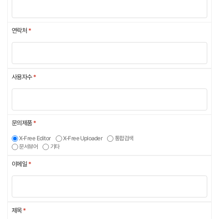
3. 개인정보의 보유 및 이용기간
연락처
*
(1) 원칙적으로, 개인정보 수집 및 이용목적이 달성된 후에는 해당 정보를 지
체 없이 파기합니다. 단, 다음의 정보에 대해서는 아래의 이유로 명시한 기간
동안 다른 정보와 구분하여 내부 지침에 따라 보존하며, 보존기간 동안 절대
사용자수
*
다른 용도로 이용되지 않습니다.
재 가입시 데이터 백업정보
- 보존 항목 : 전자메일, 아이디, 비밀번호
- 보존 기간 : 1개월
문의제품
*
서비스 이용에 혼란 및 부정사용을 방지하기 위한 확인정보
- 보존 항목 : 이름, 생년월일, 성별, 연락처(휴대전화번호 등을 포함), 주소
X-Free Editor
X-Free Uploader
통합검색
문서뷰어
기타
- 보존 기간 : 6개월
(2) 관계법령의 규정에 의하여 보존할 필요가 있는 경우 회사는 아래와 같이
이메일
*
관계법령에서 정한 일정한 기간 동안 회원정보를 보관합니다.
- 표시/광고에 관한 기록 : 6개월 (전자상거래등에서의 소비자보호에 관한 법
률)
- 계약 또는 청약철회 등에 관한 기록 : 5년 (전자상거래등에서의 소비자보호
제목
*
에 관한 법률)