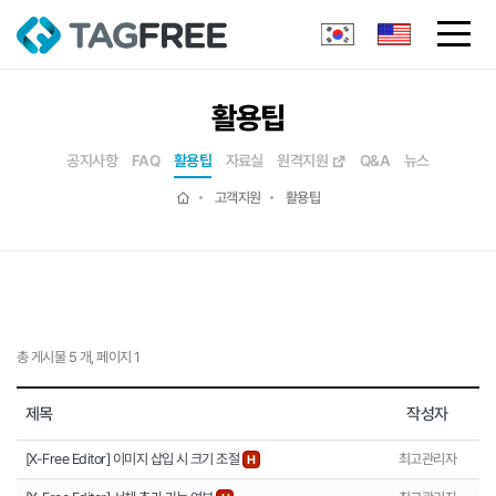
활용팁
공지사항
FAQ
활용팁
자료실
원격지원
Q&A
뉴스
고객지원
활용팁
총 게시물 5 개, 페이지 1
제목
작성자
[X-Free Editor] 이미지 삽입 시 크기 조절
최고관리자
H