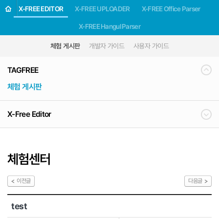
X-FREE EDITOR
X-FREE UPLOADER
X-FREE Office Parser
X-FREE Hangul Parser
체험 게시판
개발자 가이드
사용자 가이드
TAGFREE
체험 게시판
X-Free Editor
체험센터
이전글
다음글
test