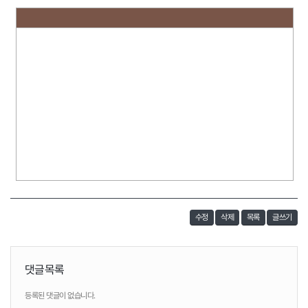
수정
삭제
목록
글쓰기
댓글목록
등록된 댓글이 없습니다.