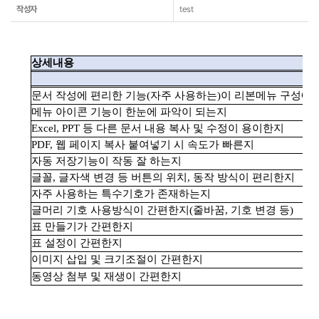
작성자
test