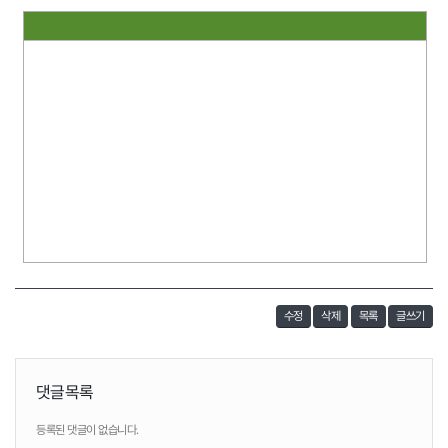
수정
삭제
목록
글쓰기
댓글목록
등록된 댓글이 없습니다.