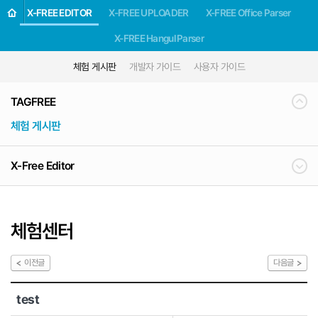
X-FREE EDITOR
X-FREE UPLOADER
X-FREE Office Parser
X-FREE Hangul Parser
체험 게시판
개발자 가이드
사용자 가이드
TAGFREE
체험 게시판
X-Free Editor
체험센터
이전글
다음글
test