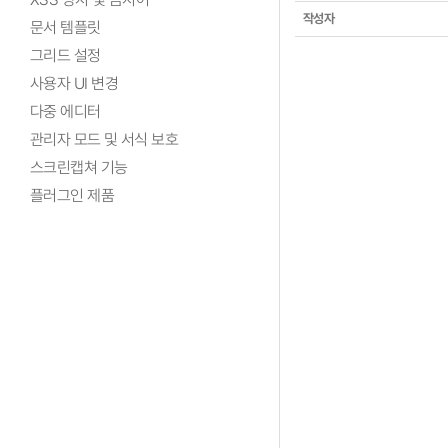
작성자
문서 템플릿
그리드 설정
사용자 UI 변경
다중 에디터
관리자 모드 및 서식 보호
스크린캡쳐 기능
플러그인 제품