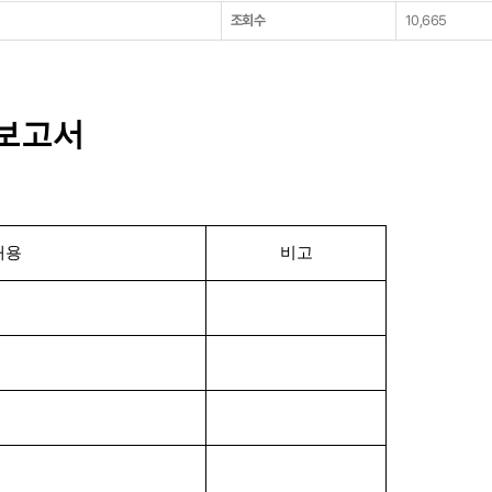
조회수
10,665