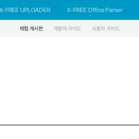
X-FREE UPLOADER
X-FREE Office Parser
체험 게시판
개발자 가이드
사용자 가이드