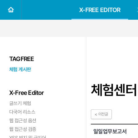
X-FREE EDITOR
TAGFREE
체험 게시판
체험센터
X-Free Editor
글쓰기 체험
다국어 리소스
이전글
웹 접근성 옵션
웹 접근성 검증
일일업무보고서
XSS 방지 및 금지어